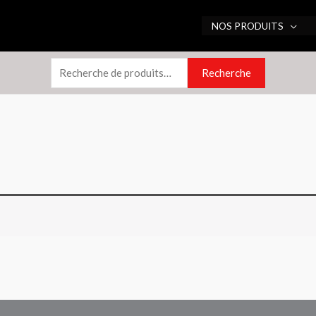
Recherche
NOS PRODUITS
pour :
Recherche