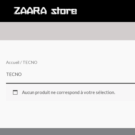
Aller
au
contenu
Accueil
/ TECNO
TECNO
Aucun produit ne correspond à votre sélection.