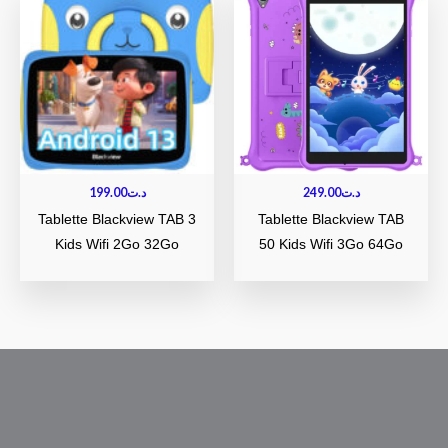
199.00
د.ت
249.00
د.ت
Tablette Blackview TAB 3
Tablette Blackview TAB
Kids Wifi 2Go 32Go
50 Kids Wifi 3Go 64Go