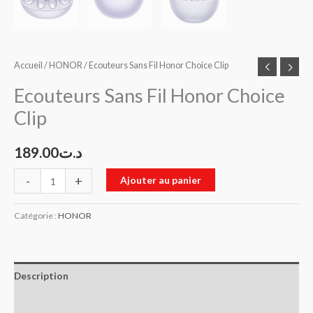
Accueil
/
HONOR
/ Ecouteurs Sans Fil Honor Choice Clip
Ecouteurs Sans Fil Honor Choice
Clip
189.00
د.ت
-
+
Ajouter au panier
Catégorie :
HONOR
Description
Avis (0)