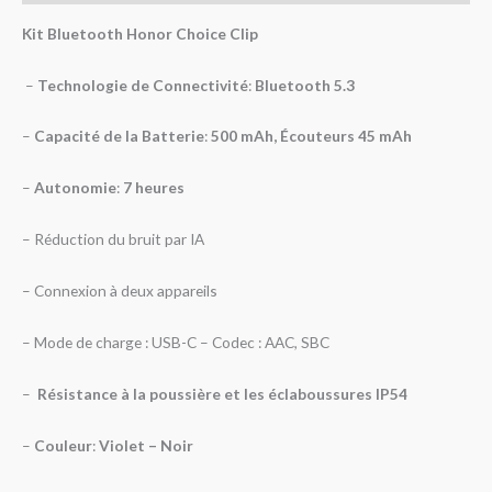
Kit Bluetooth Honor Choice Clip
–
Technologie de Connectivité
:
Bluetooth 5.3
–
Capacité de la Batterie
:
500 mAh, Écouteurs 45 mAh
–
Autonomie
:
7 heures
– Réduction du bruit par IA
– Connexion à deux appareils
– Mode de charge : USB-C – Codec : AAC, SBC
–
Résistance à la poussière et les éclaboussures IP54
–
Couleur
:
Violet – Noir