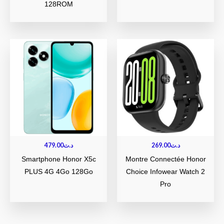
128ROM
479.00
د.ت
269.00
د.ت
Smartphone Honor X5c
Montre Connectée Honor
PLUS 4G 4Go 128Go
Choice Infowear Watch 2
Pro