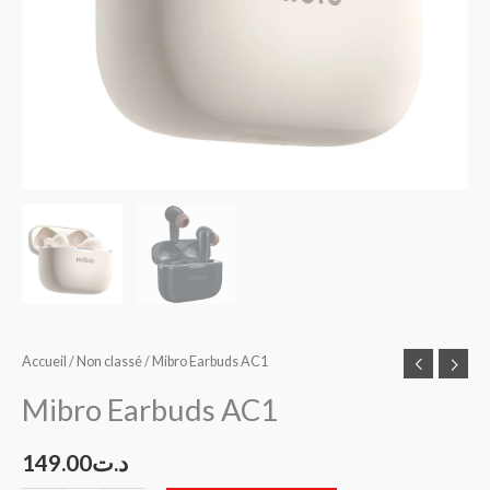
Accueil
/
Non classé
/ Mibro Earbuds AC1
Mibro Earbuds AC1
149.00
د.ت