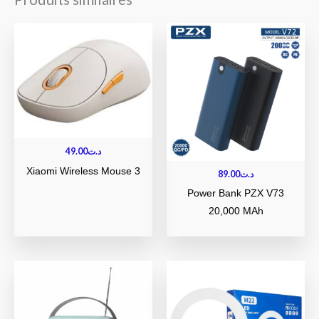
49.00
د.ت
Xiaomi Wireless Mouse 3
89.00
د.ت
Power Bank PZX V73
20,000 MAh