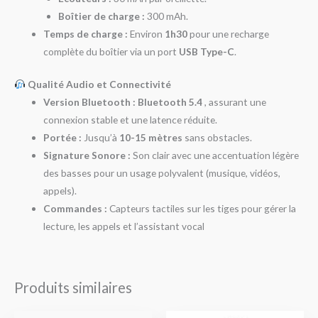
Boîtier de charge :
300 mAh.
Temps de charge :
Environ
1h30
pour une recharge
complète du boîtier via un port
USB Type-C
.
Qualité Audio et Connectivité
Version Bluetooth :
Bluetooth 5.4
, assurant une
connexion stable et une latence réduite.
Portée :
Jusqu’à
10-15 mètres
sans obstacles.
Signature Sonore :
Son clair avec une accentuation légère
des basses pour un usage polyvalent (musique, vidéos,
appels).
Commandes :
Capteurs tactiles sur les tiges pour gérer la
lecture, les appels et l’assistant vocal
Produits similaires