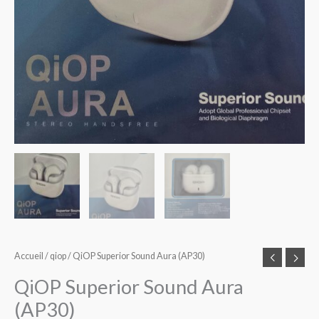
Accueil
/
qiop
/ QiOP Superior Sound Aura (AP30)
QiOP Superior Sound Aura
(AP30)