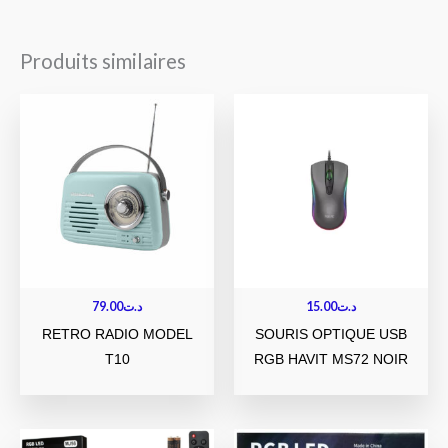
Produits similaires
79.00
د.ت
15.00
د.ت
RETRO RADIO MODEL
SOURIS OPTIQUE USB
T10
RGB HAVIT MS72 NOIR