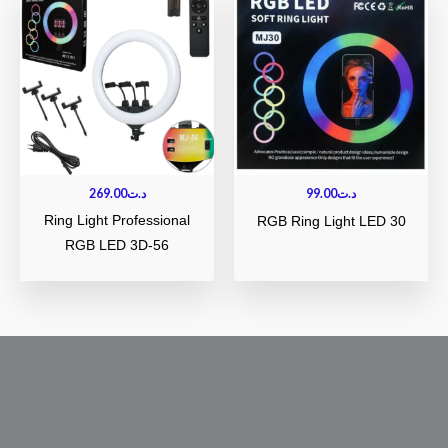
269.00
د.ت
99.00
د.ت
Ring Light Professional
RGB Ring Light LED 30
RGB LED 3D-56