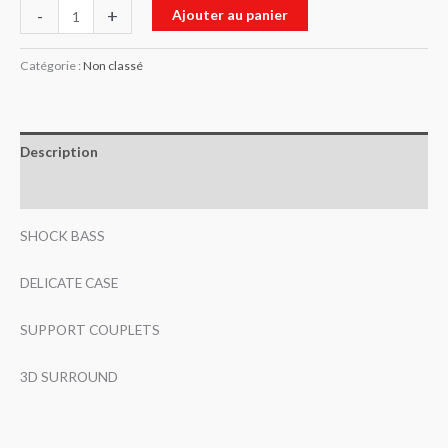
-
+
Ajouter au panier
Catégorie :
Non classé
Description
Avis (0)
SHOCK BASS
DELICATE CASE
SUPPORT COUPLETS
3D SURROUND