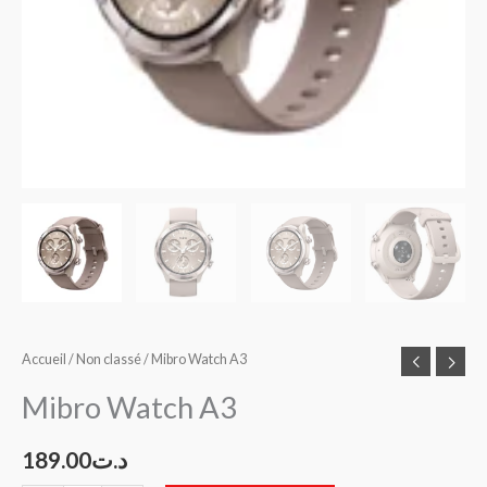
Accueil
/
Non classé
/ Mibro Watch A3
Mibro Watch A3
189.00
د.ت