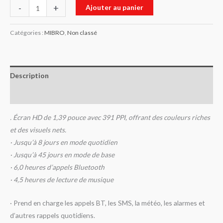
-
+
Ajouter au panier
Catégories :
MIBRO
,
Non classé
Description
Avis (0)
. Écran HD de 1,39 pouce avec 391 PPI, offrant des couleurs riches
et des visuels nets.
· Jusqu’à 8 jours en mode quotidien
· Jusqu’à 45 jours en mode de base
· 6,0 heures d’appels Bluetooth
· 4,5 heures de lecture de musique
· Prend en charge les appels BT, les SMS, la météo, les alarmes et
d’autres rappels quotidiens.