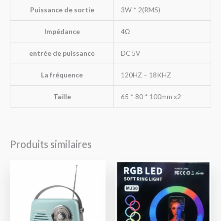
Puissance de sortie
3W * 2(RMS)
Impédance
4Ω
entrée de puissance
DC 5V
La fréquence
120HZ – 18KHZ
Taille
65 * 80 * 100mm x2
Produits similaires