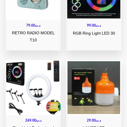
79.00
د.ت
99.00
د.ت
RETRO RADIO MODEL
RGB Ring Light LED 30
T10
269.00
د.ت
29.00
د.ت