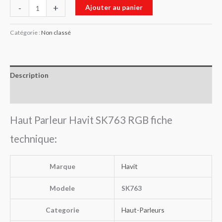
-
+
Ajouter au panier
Catégorie :
Non classé
Description
Avis (0)
Haut Parleur Havit SK763 RGB fiche
technique:
Marque
Havit
Modele
SK763
Categorie
Haut-Parleurs