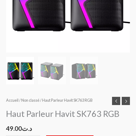
Accueil
/
Non classé
/ Haut Parleur Havit SK763 RGB
Haut Parleur Havit SK763 RGB
49.00
د.ت